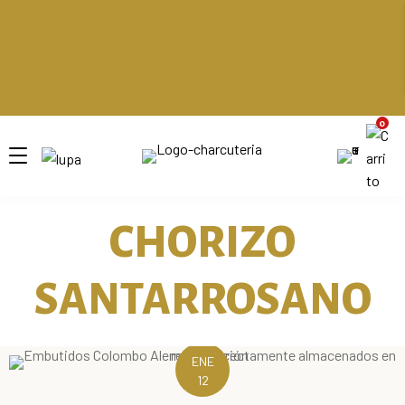
ENVÍOS GRATIS POR COMPRAS SUPERIORES A $150.000 EN BUCARAMANGA Y SU ÁREA
METROPOLITANA.
ENVÍOS GRATIS POR COMPRAS SUPERIORES A $150.000 EN BUCARAMANGA Y SU ÁREA
METROPOLITANA.
ENVÍOS GRATIS POR COMPRAS SUPERIORES A $150.000 EN BUCARAMANGA Y SU ÁREA
METROPOLITANA.
ENVÍOS GRATIS POR COMPRAS SUPERIORES A $150.000 EN BUCARAMANGA Y SU ÁREA
METROPOLITANA.
0
CHORIZO
SANTARROSANO
ENE
12