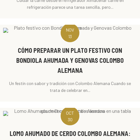
Cuidar la carne desde el refrigerador Almacenar carne en
refrigeración parece una tarea sencilla, pero...
NOV
13
CÓMO PREPARAR UN PLATO FESTIVO CON
BONDIOLA AHUMADA Y GENOVAS COLOMBO
ALEMANA
Un festín con sabor y tradición con Colombo Alemana Cuando se
trata de celebrar en...
OCT
30
LOMO AHUMADO DE CERDO COLOMBO ALEMANA: