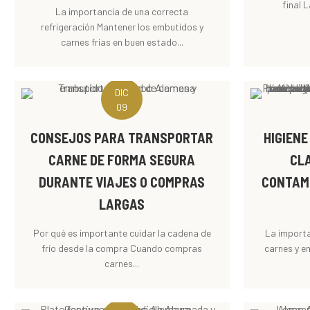
final 
La importancia de una correcta
refrigeración Mantener los embutidos y
carnes frías en buen estado...
DIC
09
CONSEJOS PARA TRANSPORTAR
HIGIENE
CARNE DE FORMA SEGURA
CL
DURANTE VIAJES O COMPRAS
CONTAM
LARGAS
Por qué es importante cuidar la cadena de
La importa
frío desde la compra Cuando compras
carnes y e
carnes...