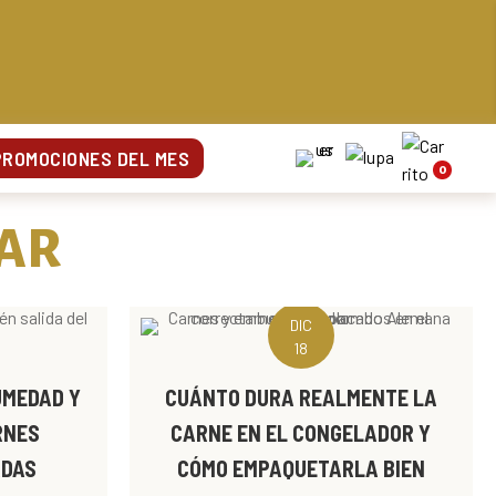
PROMOCIONES DEL MES
0
RAR
DIC
18
UMEDAD Y
CUÁNTO DURA REALMENTE LA
RNES
CARNE EN EL CONGELADOR Y
ADAS
CÓMO EMPAQUETARLA BIEN