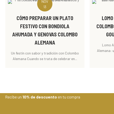
NOV
13
CÓMO PREPARAR UN PLATO
LOMO
FESTIVO CON BONDIOLA
COLOMB
AHUMADA Y GENOVAS COLOMBO
GOU
ALEMANA
Lomo A
Alemana: u
Un festín con sabor y tradición con Colombo
Alemana Cuando se trata de celebrar en...
Recibe un
10% de descuento
en tu compra