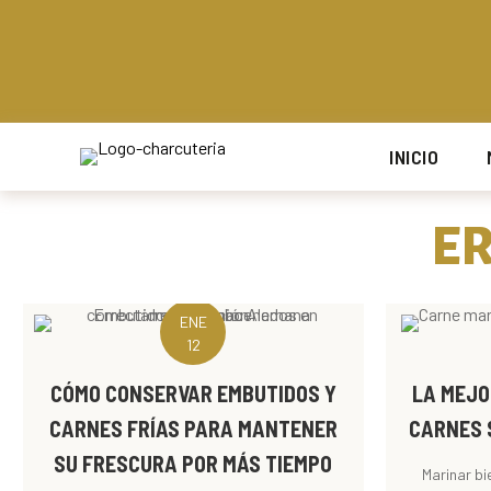
ENVÍOS GRATIS POR COMPRAS SUPERIORES A $150.000 EN B
ENVÍOS GRATIS POR COMPRAS SUPERIORES A $150.000 EN B
ENVÍOS GRATIS POR COMPRAS SUPERIORES A $150.000 EN B
ENVÍOS GRATIS POR COMPRAS SUPERIORES A $150.000 EN B
INICIO
ER
ENE
12
CÓMO CONSERVAR EMBUTIDOS Y
LA MEJO
CARNES FRÍAS PARA MANTENER
CARNES 
SU FRESCURA POR MÁS TIEMPO
Marinar bi