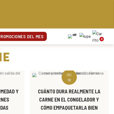
PROMOCIONES DEL MES
0
NE
DIC
18
UMEDAD Y
CUÁNTO DURA REALMENTE LA
RNES
CARNE EN EL CONGELADOR Y
ADAS
CÓMO EMPAQUETARLA BIEN