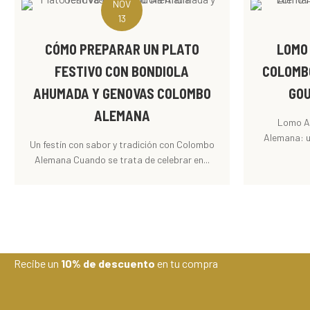
NOV
13
CÓMO PREPARAR UN PLATO
LOMO
FESTIVO CON BONDIOLA
COLOMB
AHUMADA Y GENOVAS COLOMBO
GOU
ALEMANA
Lomo A
Alemana: u
Un festín con sabor y tradición con Colombo
Alemana Cuando se trata de celebrar en...
Recibe un
10% de descuento
en tu compra