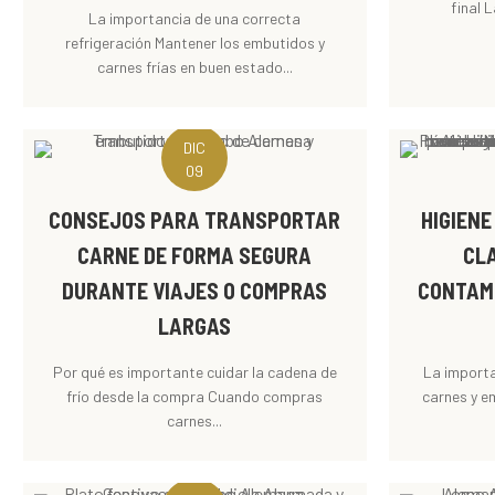
final 
La importancia de una correcta
refrigeración Mantener los embutidos y
carnes frías en buen estado...
DIC
09
CONSEJOS PARA TRANSPORTAR
HIGIENE
CARNE DE FORMA SEGURA
CL
DURANTE VIAJES O COMPRAS
CONTAM
LARGAS
Por qué es importante cuidar la cadena de
La importa
frío desde la compra Cuando compras
carnes y e
carnes...