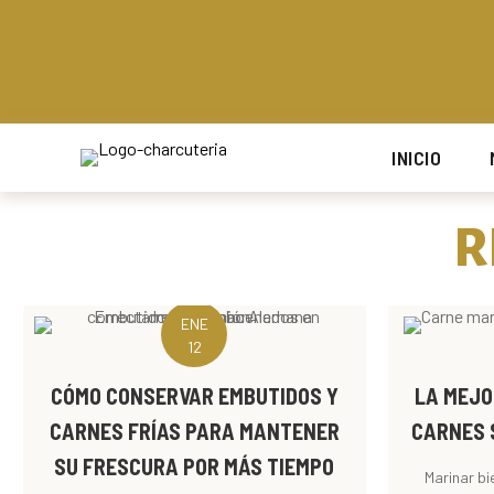
ENVÍOS GRATIS POR COMPRAS SUPERIORES A $150.000 EN B
ENVÍOS GRATIS POR COMPRAS SUPERIORES A $150.000 EN B
ENVÍOS GRATIS POR COMPRAS SUPERIORES A $150.000 EN B
ENVÍOS GRATIS POR COMPRAS SUPERIORES A $150.000 EN B
INICIO
R
ENE
12
CÓMO CONSERVAR EMBUTIDOS Y
LA MEJO
CARNES FRÍAS PARA MANTENER
CARNES 
SU FRESCURA POR MÁS TIEMPO
Marinar bi