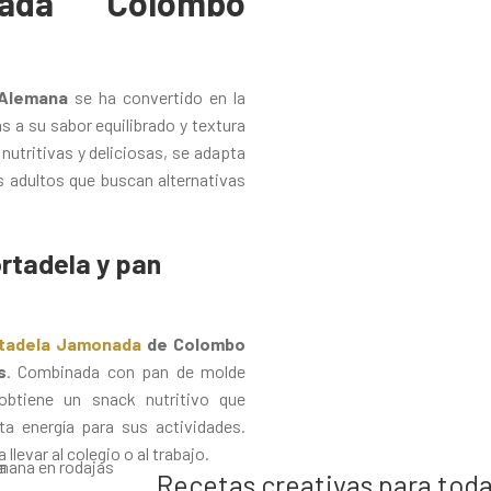
nada Colombo
Alemana
se ha convertido en la
s a su sabor equilibrado y textura
 nutritivas y deliciosas, se adapta
s adultos que buscan alternativas
rtadela y pan
tadela Jamonada
de Colombo
s
. Combinada con pan de molde
 obtiene un snack nutritivo que
ta energía para sus actividades.
levar al colegio o al trabajo.
Recetas creativas para toda 