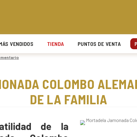
UCARAMANGA Y SU ÁREA METROPOLITANA.
UCARAMANGA Y SU ÁREA METROPOLITANA.
UCARAMANGA Y SU ÁREA METROPOLITANA.
UCARAMANGA Y SU ÁREA METROPOLITANA.
MÁS VENDIDOS
TIENDA
PUNTOS DE VENTA
omentario
ONADA COLOMBO ALEMAN
DE LA FAMILIA
atilidad de la