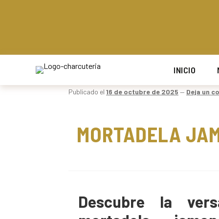
ENVÍOS GRATIS POR COMPRAS SUPERIORES A $150.000 EN B
ENVÍOS GRATIS POR COMPRAS SUPERIORES A $150.000 EN B
ENVÍOS GRATIS POR COMPRAS SUPERIORES A $150.000 EN B
ENVÍOS GRATIS POR COMPRAS SUPERIORES A $150.000 EN B
INICIO
Publicado el
16 de octubre de 2025
—
Deja un c
MORTADELA JAM
Descubre la vers