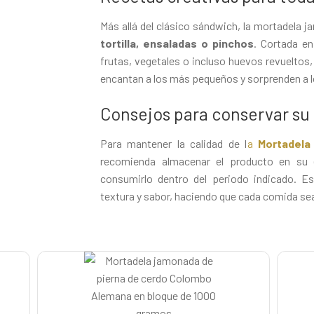
Más allá del clásico sándwich, la mortadela
tortilla, ensaladas o pinchos
. Cortada e
frutas, vegetales o incluso huevos revueltos
encantan a los más pequeños y sorprenden a lo
Consejos para conservar su
Para mantener la calidad de l
a
Mortadel
recomienda almacenar el producto en su en
consumirlo dentro del periodo indicado. E
textura y sabor, haciendo que cada comida sea 
s