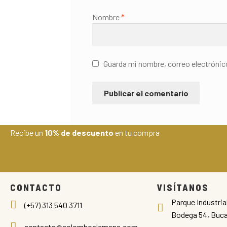
Nombre
*
Guarda mi nombre, correo electrónic
Recibe un
10% de descuento
en tu compra
CONTACTO
VISÍTANOS
Parque Industria
(+57) 313 540 3711
Bodega 54, Buc
contacto@colomboalemana.com