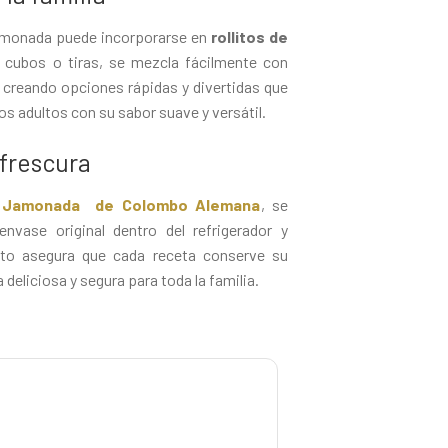
 jamonada puede incorporarse en
rollitos de
n cubos o tiras, se mezcla fácilmente con
, creando opciones rápidas y divertidas que
s adultos con su sabor suave y versátil.
 frescura
a Jamonada de Colombo Alemana
, se
vase original dentro del refrigerador y
sto asegura que cada receta conserve su
deliciosa y segura para toda la familia.