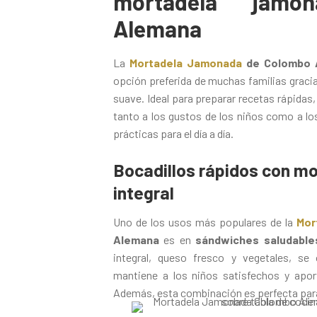
mortadela jamo
Alemana
La
Mortadela Jamonada
de Colombo 
opción preferida de muchas familias gracia
suave. Ideal para preparar recetas rápidas,
tanto a los gustos de los niños como a lo
prácticas para el día a día.
Bocadillos rápidos con mo
integral
Uno de los usos más populares de la
Mor
Alemana
es en
sándwiches saludable
integral, queso fresco y vegetales, se
mantiene a los niños satisfechos y apor
Además, esta combinación es perfecta para l