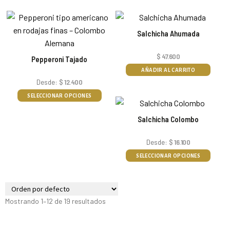
Salchicha Ahumada
$
47.600
Pepperoni Tajado
AÑADIR AL CARRITO
Desde:
$
12.400
SELECCIONAR OPCIONES
Salchicha Colombo
Desde:
$
16.100
SELECCIONAR OPCIONES
Mostrando 1–12 de 19 resultados