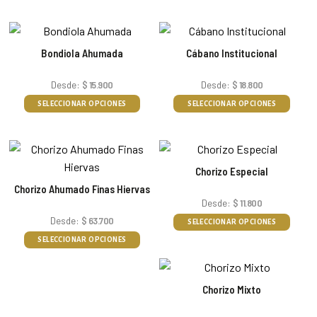
Bondiola Ahumada
Cábano Institucional
Desde:
$
15.900
Desde:
$
18.800
SELECCIONAR OPCIONES
SELECCIONAR OPCIONES
Chorizo Especial
Chorizo Ahumado Finas Hiervas
Desde:
$
11.800
Desde:
$
63.700
SELECCIONAR OPCIONES
SELECCIONAR OPCIONES
Chorizo Mixto