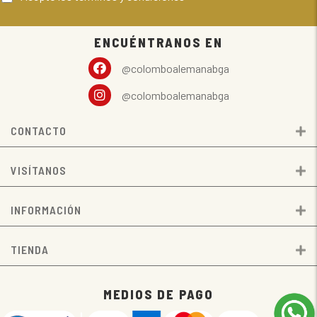
ENCUÉNTRANOS EN
@colomboalemanabga
@colomboalemanabga
CONTACTO
E
VISÍTANOS
E
INFORMACIÓN
E
TIENDA
E
MEDIOS DE PAGO