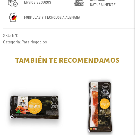
ENVÍOS SEGUROS
NATURALMENTE
FÓRMULAS Y TECNOLOGÍA ALEMANA
SKU:
N/D
Categoría:
Para Negocios
TAMBIÉN TE RECOMENDAMOS