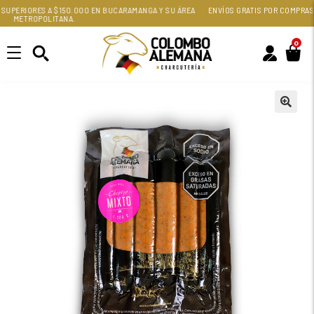
SUPERIORES A $150.000 EN BUCARAMANGA Y SU ÁREA
ENVÍOS GRATIS POR COMPRAS
METROPOLITANA.
0