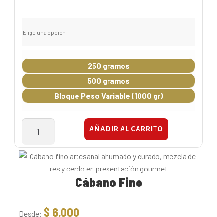
Elige una opción
250 gramos
500 gramos
Bloque Peso Variable (1000 gr)
Bondiola
AÑADIR AL CARRITO
Ahumada
cantidad
Cábano Fino
$
6.000
Desde: