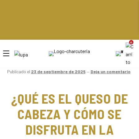
ENVÍOS GRATIS POR COMPRAS SUPERIORES A $150.000 EN BUCARAMANGA Y SU ÁREA
METROPOLITANA.
ENVÍOS GRATIS POR COMPRAS SUPERIORES A $150.000 EN BUCARAMANGA Y SU ÁREA
METROPOLITANA.
ENVÍOS GRATIS POR COMPRAS SUPERIORES A $150.000 EN BUCARAMANGA Y SU ÁREA
METROPOLITANA.
ENVÍOS GRATIS POR COMPRAS SUPERIORES A $150.000 EN BUCARAMANGA Y SU ÁREA
METROPOLITANA.
0
Publicado el
23 de septiembre de 2025
—
Deja un comentario
¿QUÉ ES EL QUESO DE
CABEZA Y CÓMO SE
DISFRUTA EN LA