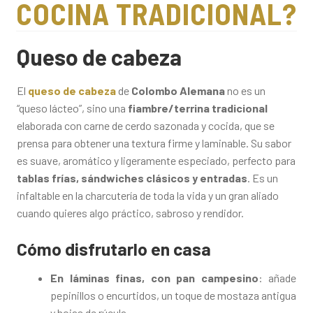
COCINA TRADICIONAL?
Queso de cabeza
El
queso de cabeza
de
Colombo Alemana
no es un
“queso lácteo”, sino una
fiambre/terrina tradicional
elaborada con carne de cerdo sazonada y cocida, que se
prensa para obtener una textura firme y laminable. Su sabor
es suave, aromático y ligeramente especiado, perfecto para
tablas frías, sándwiches clásicos y entradas
. Es un
infaltable en la charcutería de toda la vida y un gran aliado
cuando quieres algo práctico, sabroso y rendidor.
Cómo disfrutarlo en casa
En láminas finas, con pan campesino
: añade
pepinillos o encurtidos, un toque de mostaza antigua
y hojas de rúcula.