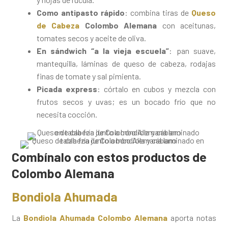
Como antipasto rápido
: combina tiras de
Queso
de Cabeza
Colombo Alemana
con aceitunas,
tomates secos y aceite de oliva.
En sándwich “a la vieja escuela”
: pan suave,
mantequilla, láminas de queso de cabeza, rodajas
finas de tomate y sal pimienta.
Picada express
: córtalo en cubos y mezcla con
frutos secos y uvas; es un bocado frío que no
necesita cocción.
Combínalo con estos productos de
Colombo Alemana
Bondiola Ahumada
La
Bondiola Ahumada Colombo Alemana
aporta notas